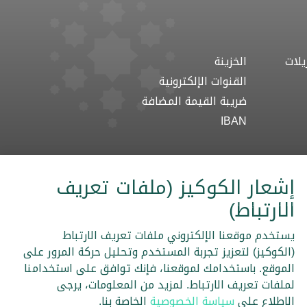
يلات
الخزينة
القنوات الإلكترونية
ضريبة القيمة المضافة
IBAN
إشعار الكوكيز (ملفات تعريف
الارتباط)
 والأحكام
سياسة خصوصية الموقع الالكتروني
خارطة الموقع
يستخدم موقعنا الإلكتروني ملفات تعريف الارتباط
(الكوكيز) لتعزيز تجربة المستخدم وتحليل حركة المرور على
الموقع. باستخدامك لموقعنا، فإنك توافق على استخدامنا
لملفات تعريف الارتباط. لمزيد من المعلومات، يرجى
الاطلاع على
سياسة الخصوصية
الخاصة بنا.