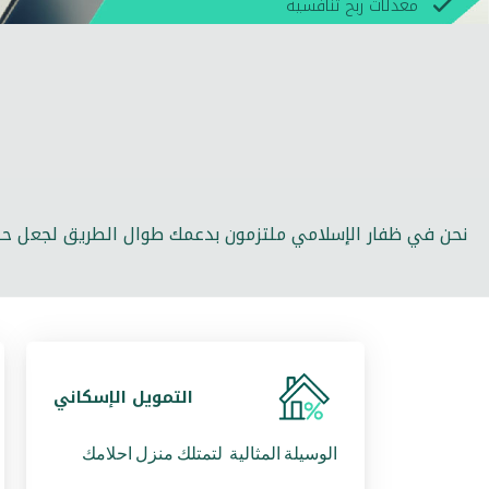
معدلات ربح تنافسية
نحن في ظفار الإسلامي ملتزمون بدعمك طوال الطريق لجعل حل
التمويل الإسكاني
الوسيلة المثالية لتمتلك منزل احلامك