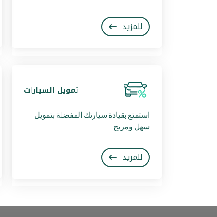
للمزيد
تمويل السيارات
استمتع بقيادة سيارتك المفضلة بتمويل
سهل ومريح
للمزيد