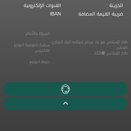
الخزينة
القنوات الإلكترونية
ضريبة القيمة المضافة
IBAN
الشروط والأحكام
ظفار الإسلامي هو بنك مرخص وينظمه البنك المركزي
سياسة خصوصية الموقع
العماني
الالكتروني
ظفار الإسلامي ©2026
خارطة الموقع