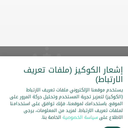
إشعار الكوكيز (ملفات تعريف
الارتباط)
يلات
الخزينة
القنوات الإلكترونية
يستخدم موقعنا الإلكتروني ملفات تعريف الارتباط
ضريبة القيمة المضافة
(الكوكيز) لتعزيز تجربة المستخدم وتحليل حركة المرور على
IBAN
الموقع. باستخدامك لموقعنا، فإنك توافق على استخدامنا
لملفات تعريف الارتباط. لمزيد من المعلومات، يرجى
الاطلاع على
سياسة الخصوصية
الخاصة بنا.