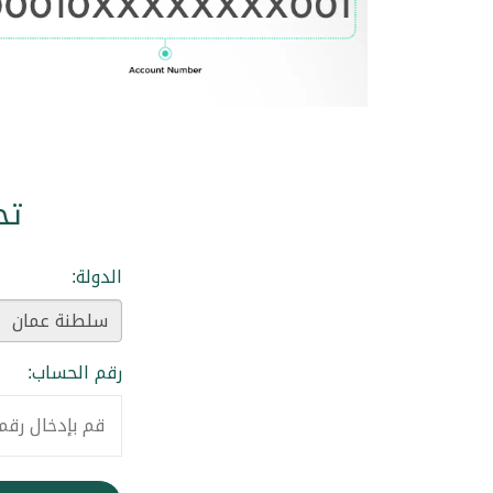
تح
الدولة:
رقم الحساب: