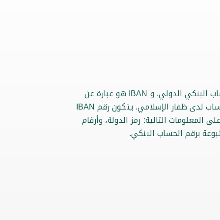
يشير رقم IBAN إلى رقم الحساب البنكي الدولي. و IBAN هو عبارة عن
رقم مميز يُصدر خصيصًا لكل حساب لدى ظفار الإسلامي. يتكون رقم IBAN
مًا تحتوي على المعلومات التالية: رمز الدولة، وأرقام
بوعة برقم الحساب البنكي.