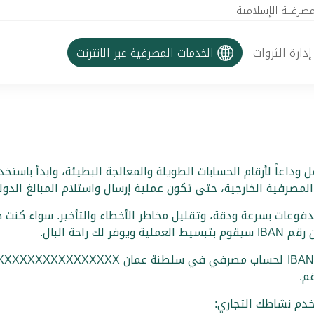
مصرفية الإسلامية
إدارة الثروات
الخدمات المصرفية عبر الانترنت
 من معالجة المدفوعات بسرعة ودقة، وتقليل مخاطر الأخطاء والتأخير. سو
راحة البال.