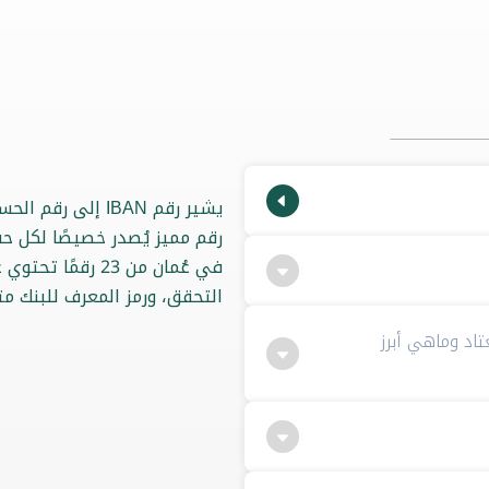
في عُمان من 23 رق
التحقق، ورمز المعرف للبنك مت
ي المعتاد وماهي أبرز