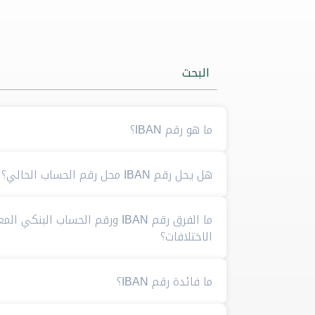
البحث
ما هو رقم IBAN؟
هل يحل رقم IBAN محل رقم الحساب الحالي؟
ما الفرق رقم IBAN ورقم الحساب البنك
الاختلافات؟
ما فائدة رقم IBAN؟