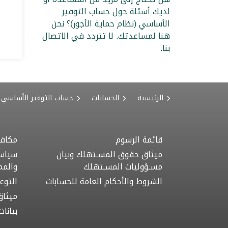
لديك أسئلة حول حساب التوفير
الأساسي (نظام حماية الأجور)؟ نحن
هنا لمساعدتك. لا تتردد في الاتصال
بنا.
الرئيسية
الحسابات
قائمة الرسوم
مكافح
ميثاق حقوق المسـتهلك وبيان
سياسة
مسـؤوليات المسـتهلك
والمم
الشروط والأحكام العامة للحسابات
التوع
ميثاق
بيانا