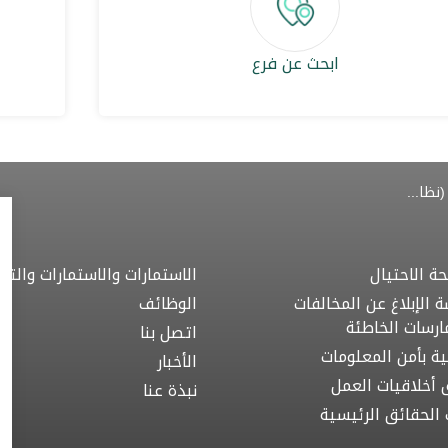
ابحث عن فرع
حساب التوفير الأساسي (نظام حماية الأجور)
ة الاحتيال
الاستمارات والاستمارات والتنز
 الإبلاغ عن المخالفات
الوظائف
ارسات الخاطئة
اتصل بنا
ية بأمن المعلومات
الأخبار
 أخلاقيات العمل
نبذة عنا
ت الحقائق الرئيسية