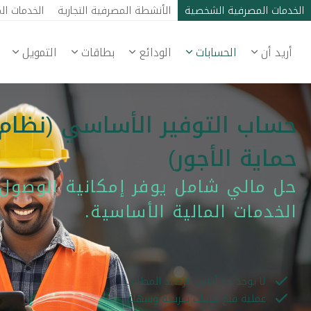
الخدمات المصرفية الشخصية
الأنشطة المصرفية التجارية
الخدمات ال
أريد أن
الحسابات
الودائع
بطاقات
التمويل
حساب التوفير الأساسي (نظام
حماية الأجور)
حل مالي شامل يوفر إمكانية الوصول
الخدمات المالية الأساسية.
لا يوجد حد أدنى للرصيد المطلوب
عملية فتح حساب سريعة وسهلة