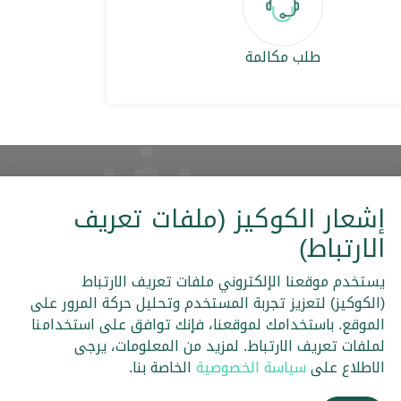
طلب مكالمة
إشعار الكوكيز (ملفات تعريف
الارتباط)
يلات
الخزينة
القنوات الإلكترونية
يستخدم موقعنا الإلكتروني ملفات تعريف الارتباط
ضريبة القيمة المضافة
(الكوكيز) لتعزيز تجربة المستخدم وتحليل حركة المرور على
IBAN
الموقع. باستخدامك لموقعنا، فإنك توافق على استخدامنا
لملفات تعريف الارتباط. لمزيد من المعلومات، يرجى
الاطلاع على
سياسة الخصوصية
الخاصة بنا.