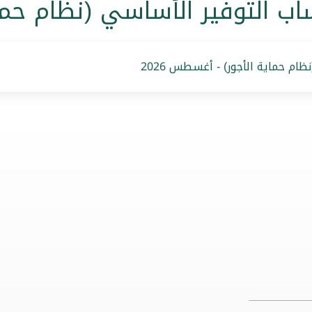
ب التوفير الأساسي (نظام حماي
ام حماية الأجور) - أغسطس 2026