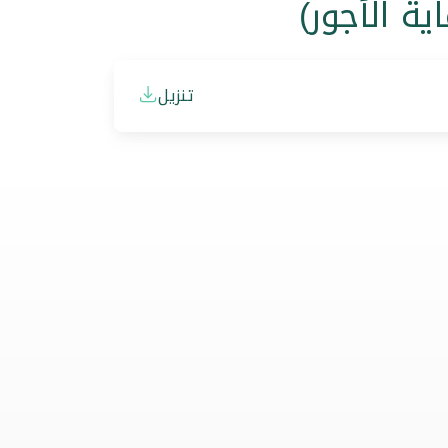
ة الأجور)
تنزيل