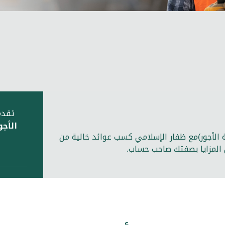
تقدم
الأجو
 الأجور)مع ظفار الإسلامي كسب عوائد خالية من
ن المزايا بصفتك صاحب حساب.