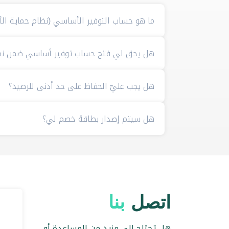
ما هو حساب التوفير الأساسي (نظام حماية الأج
هل يحق لي فتح حساب توفير أساسي ضمن نظام
هل يجب عليّ الحفاظ على حد أدنى للرصيد؟
هل سيتم إصدار بطاقة خصم لي؟
اتصل
بنا
هل تحتاج إلى مزيد من المساعدة أو