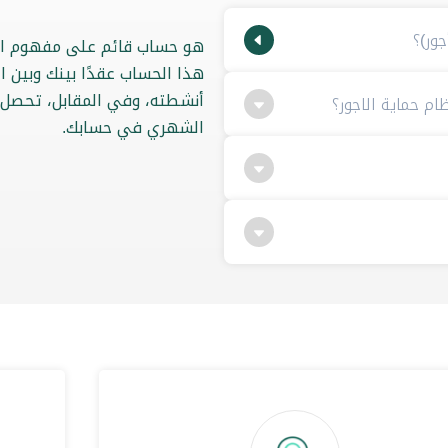
ور)؟
هو حساب قائم على مفهوم الم
هذا الحساب عقدًا بينك وبين ا
أنشطته، وفي المقابل، تحصل عل
 حماية الاجور؟
الشهري في حسابك.