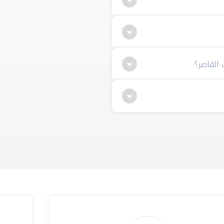
 القاصر؟