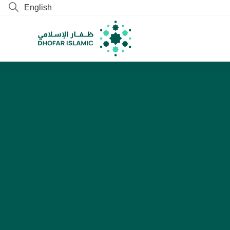
English