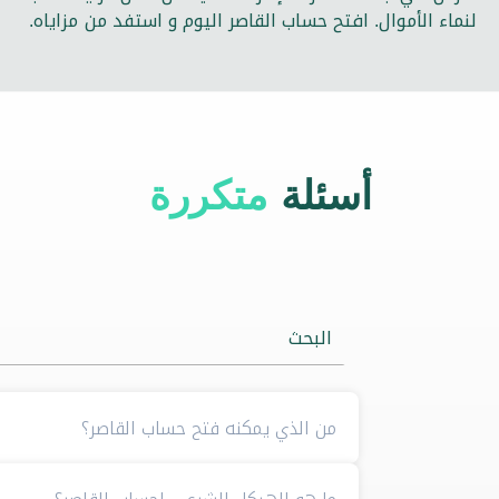
لنماء الأموال. افتح حساب القاصر اليوم و استفد من مزاياه.
أسئلة
متكررة
البحث
من الذي يمكنه فتح حساب القاصر؟