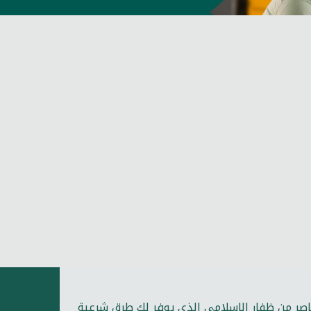
قاصر من ظفار الإسلامي الذي يوفر لك طرق شرعية