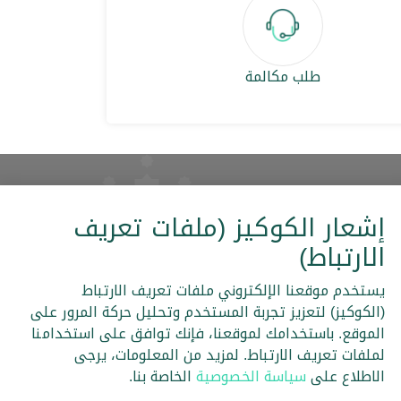
طلب مكالمة
إشعار الكوكيز (ملفات تعريف
الارتباط)
يلات
الخزينة
القنوات الإلكترونية
يستخدم موقعنا الإلكتروني ملفات تعريف الارتباط
ضريبة القيمة المضافة
(الكوكيز) لتعزيز تجربة المستخدم وتحليل حركة المرور على
IBAN
الموقع. باستخدامك لموقعنا، فإنك توافق على استخدامنا
لملفات تعريف الارتباط. لمزيد من المعلومات، يرجى
الاطلاع على
سياسة الخصوصية
الخاصة بنا.