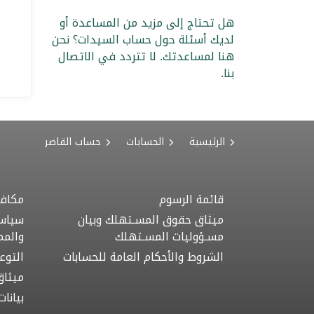
هل تحتاج إلى مزيد من المساعدة أو
لديك أسئلة حول حساب السيدات؟ نحن
هنا لمساعدتك. لا تتردد في الاتصال
بنا.
الرئيسية
الحسابات
حساب القاصر
قائمة الرسوم
مكافح
ميثاق حقوق المسـتهلك وبيان
سياسة
مسـؤوليات المسـتهلك
والمم
الشروط والأحكام العامة للحسابات
التوع
ميثاق
بيانا