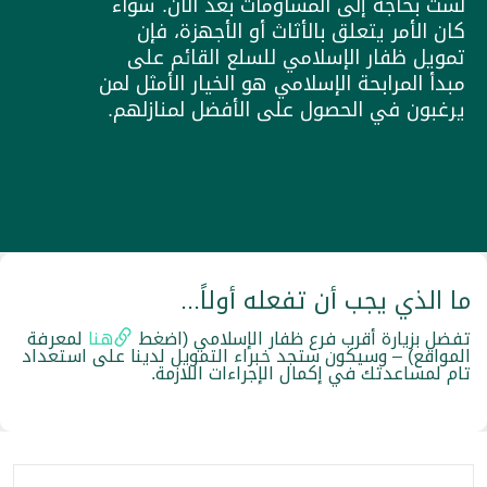
لست بحاجة إلى المساومات بعد الآن. سواء
كان الأمر يتعلق بالأثاث أو الأجهزة، فإن
تمويل ظفار الإسلامي للسلع القائم على
مبدأ المرابحة الإسلامي هو الخيار الأمثل لمن
يرغبون في الحصول على الأفضل لمنازلهم.
ما الذي يجب أن تفعله أولاً...
تفضل بزيارة أقرب فرع ظفار الإسلامي (اضغط
هنا
لمعرفة
المواقع) – وسيكون ستجد خبراء التمويل لدينا على استعداد
تام لمساعدتك في إكمال الإجراءات اللازمة.