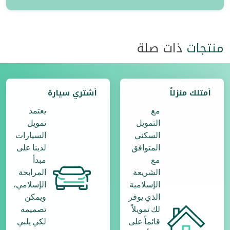
منتجات
ذات صلة
أمتلك منزلاً
أشتري سيارة
مع
يعتمد
التمويل
تمويل
السكني
السيارات
المتوافق
لدينا على
مع
مبدأ
الشريعة
المرابحة
الإسلامية
الإسلامي،
الذي يوفر
ويمكن
لك تمويلاً
تصميمه
قائماً على
لكي يلبي