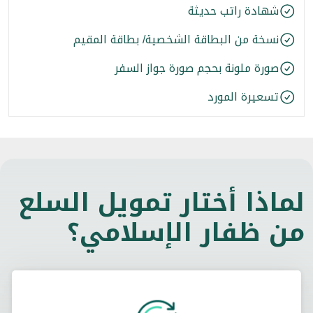
شهادة راتب حديثة
نسخة من البطاقة الشخصية/ بطاقة المقيم
صورة ملونة بحجم صورة جواز السفر
تسعيرة المورد
لماذا أختار تمويل السلع
من ظفار الإسلامي؟