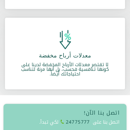
معدلات أرباح مخفضة
لا تقتصر معدلات الأرباح المخفضة لدينا على
كونها تنافسية فحسب، بل أنها مرنة لتناسب
احتياجاتك أيضاً.
اتصل بنا الآن!
اتصل بنا على
24775777
لكي تبدأ.